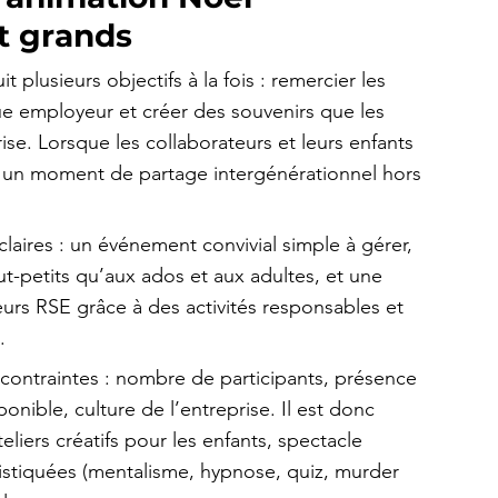
et grands
 plusieurs objectifs à la fois : remercier les 
rque employeur et créer des souvenirs que les 
ise. Lorsque les collaborateurs et leurs enfants 
t un moment de partage intergénérationnel hors 
laires : un événement convivial simple à gérer, 
t-petits qu’aux ados et aux adultes, et une 
rs RSE grâce à des activités responsables et 
.
contraintes : nombre de participants, présence 
onible, culture de l’entreprise. Il est donc 
liers créatifs pour les enfants, spectacle 
histiquées (mentalisme, hypnose, quiz, murder 