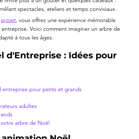
e limite plus à un goûter et quelques cadeaux : 
 mêlant spectacles, ateliers et temps conviviaux.
 
projet
, vous offrez une expérience mémorable 
 entreprise. Voici comment imaginer un arbre de 
dapté à tous les âges.
 d'Entreprise : Idées pour 
 entreprise pour petits et grands
rateurs adultes
rands
votre arbre de Noël
 animation Noël 