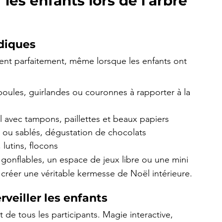
les enfants lors de l’arbre 
udiques
nent parfaitement, même lorsque les enfants ont 
oules, guirlandes ou couronnes à rapporter à la 
 avec tampons, paillettes et beaux papiers
s ou sablés, dégustation de chocolats
lutins, flocons
 gonflables, un espace de jeux libre ou une mini 
e créer une véritable kermesse de Noël intérieure.
veiller les enfants
 de tous les participants. Magie interactive, 