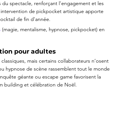
 du spectacle, renforçant l’engagement et les 
intervention de pickpocket artistique apporte 
ocktail de fin d’année.
s
 (magie, mentalisme, hypnose, pickpocket) en 
tion pour adultes
classiques, mais certains collaborateurs n’osent 
 ou hypnose de scène rassemblent tout le monde 
. Enquête géante ou escape game favorisent la 
eam building et célébration de Noël.