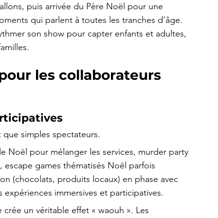
allons, puis arrivée du Père Noël pour une 
ments qui parlent à toutes les tranches d’âge. 
ythmer son show pour capter enfants et adultes, 
amilles.
pour les collaborateurs 
ticipatives
t que simples spectateurs.
de Noël pour mélanger les services, murder party 
, escape games thématisés Noël parfois 
ion (chocolats, produits locaux) en phase avec 
expériences immersives et participatives.
rée un véritable effet « waouh ». Les 