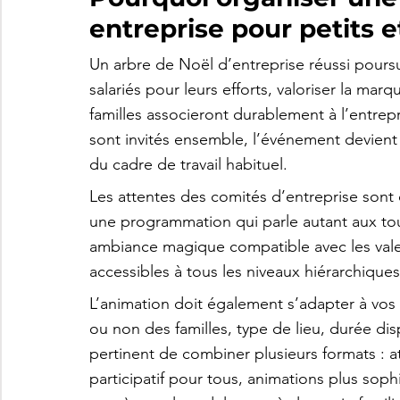
entreprise pour petits 
Un arbre de Noël d’entreprise réussi poursuit
salariés pour leurs efforts, valoriser la ma
familles associeront durablement à l’entrepr
sont invités ensemble, l’événement devien
du cadre de travail habituel.
Les attentes des comités d’entreprise sont c
une programmation qui parle autant aux tou
ambiance magique compatible avec les valeu
accessibles à tous les niveaux hiérarchiques
L’animation doit également s’adapter à vos 
ou non des familles, type de lieu, durée disp
pertinent de combiner plusieurs formats : ate
participatif pour tous, animations plus sop