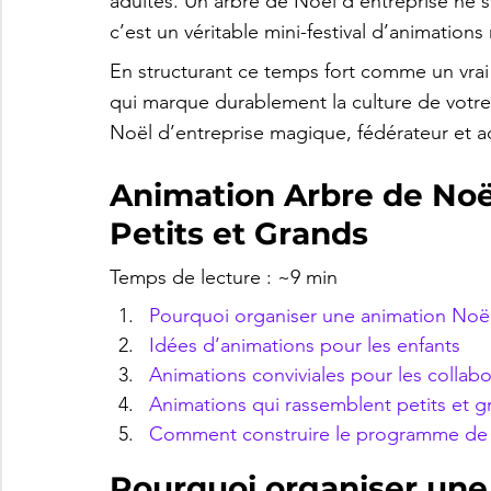
adultes. Un arbre de Noël d’entreprise ne s
c’est un véritable mini-festival d’animations
En structurant ce temps fort comme un vrai
qui marque durablement la culture de votre
Noël d’entreprise magique, fédérateur et a
Animation Arbre de Noël
Petits et Grands
Temps de lecture : ~9 min
Pourquoi organiser une animation Noël
Idées d’animations pour les enfants
Animations conviviales pour les collabo
Animations qui rassemblent petits et g
Comment construire le programme de 
Pourquoi organiser une