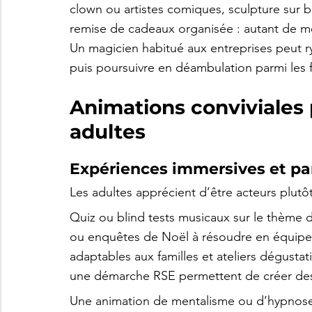
clown ou artistes comiques, sculpture sur b
remise de cadeaux organisée : autant de mo
Un magicien habitué aux entreprises peut r
puis poursuivre en déambulation parmi les f
Animations conviviales 
adultes
Expériences immersives et par
Les adultes apprécient d’être acteurs plutô
Quiz ou blind tests musicaux sur le thème 
ou enquêtes de Noël à résoudre en équipe
adaptables aux familles et ateliers dégustat
une démarche RSE permettent de créer des 
Une animation de mentalisme ou d’hypnose c