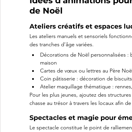
Idées d’animations pour 
de Noël
Ateliers créatifs et espaces l
Les ateliers manuels et sensoriels fonction
des tranches d’âge variées.
Décorations de Noël personnalisées : b
maison
Cartes de vœux ou lettres au Père Noël
Coin pâtisserie : décoration de biscuit
Atelier maquillage thématique : rennes, 
Pour les plus jeunes, ajoutez des structures
chasse au trésor à travers les locaux afin d
Spectacles et magie pour émer
Le spectacle constitue le point de ralliement