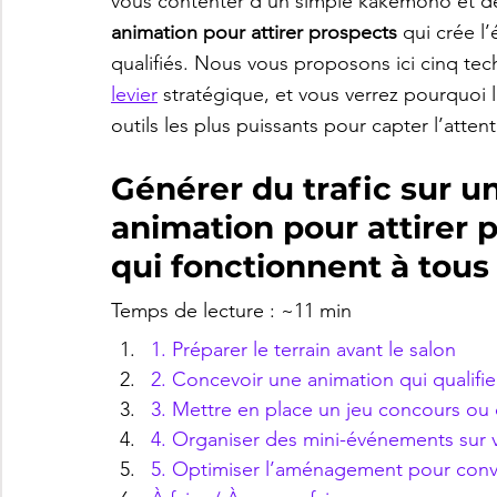
vous contenter d’un simple kakemono et de 
animation pour attirer prospects
 qui crée l
qualifiés. Nous vous proposons ici cinq te
levier
 stratégique, et vous verrez pourquoi 
outils les plus puissants pour capter l’atten
Générer du trafic sur u
animation pour attirer p
qui fonctionnent à tous
Temps de lecture : ~11 min
1. Préparer le terrain avant le salon
2. Concevoir une animation qui qualifie
3. Mettre en place un jeu concours ou d
4. Organiser des mini-événements sur 
5. Optimiser l’aménagement pour conve