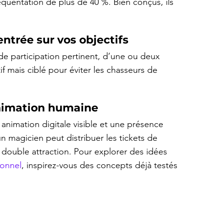
quentation de plus de 40 %. Bien conçus, ils 
trée sur vos objectifs
de participation pertinent, d’une ou deux 
tif mais ciblé pour éviter les chasseurs de 
nimation humaine
 animation digitale visible et une présence 
n magicien peut distribuer les tickets de 
e double attraction. Pour explorer des idées 
ionnel
, inspirez-vous des concepts déjà testés 