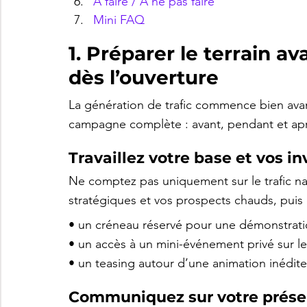
À faire / À ne pas faire
Mini FAQ
1. Préparer le terrain av
dès l’ouverture
La génération de trafic commence bien avant
campagne complète : avant, pendant et ap
Travaillez votre base et vos i
Ne comptez pas uniquement sur le trafic na
stratégiques et vos prospects chauds, puis 
• un créneau réservé pour une démonstrati
• un accès à un mini-événement privé sur l
• un teasing autour d’une animation inédit
Communiquez sur votre prése