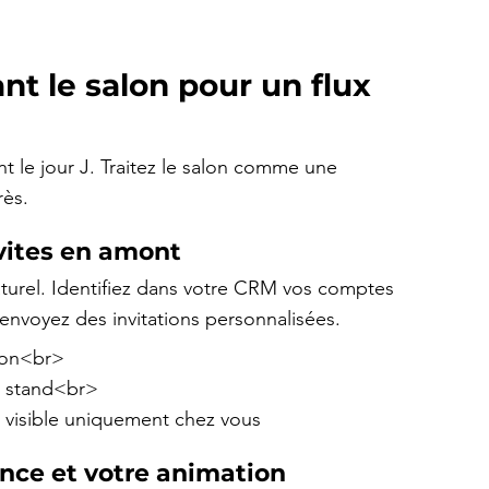
ant le salon pour un flux 
 le jour J. Traitez le salon comme une 
rès.
nvites en amont
turel. Identifiez dans votre CRM vos comptes 
envoyez des invitations personnalisées.
on<br>

e stand<br>

e visible uniquement chez vous
nce et votre animation