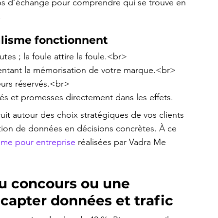
mps d’échange pour comprendre qui se trouve en 
.
alisme fonctionnent
 ; la foule attire la foule.<br>

mentant la mémorisation de votre marque.<br>

eurs réservés.<br>

lés et promesses directement dans les effets.
t autour des choix stratégiques de vos clients 
ation de données en décisions concrètes. À ce 
sme pour entreprise
 réalisées par Vadra Me 
eu concours ou une 
 capter données et trafic