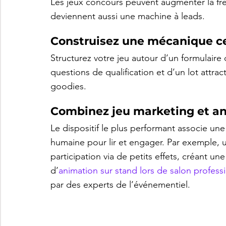
Les jeux concours peuvent augmenter la fré
deviennent aussi une machine à leads.
Construisez une mécanique cen
Structurez votre jeu autour d’un formulaire 
questions de qualification et d’un lot attrac
goodies.
Combinez jeu marketing et a
Le dispositif le plus performant associe une
humaine pour lir et engager. Par exemple, u
participation via de petits effets, créant un
d’
animation sur stand lors de salon profess
par des experts de l’événementiel.