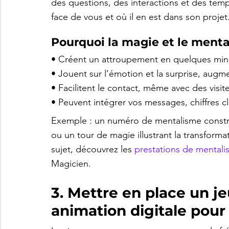
des questions, des interactions et des te
face de vous et où il en est dans son projet
Pourquoi la magie et le ment
• Créent un attroupement en quelques minutes
• Jouent sur l’émotion et la surprise, aug
• Facilitent le contact, même avec des visit
• Peuvent intégrer vos messages, chiffres c
Exemple : un numéro de mentalisme construi
ou un tour de magie illustrant la transform
sujet, découvrez les 
prestations de mentali
Magicien.
3. Mettre en place un j
animation digitale pour