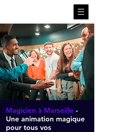
Vadrame
Magicien | Mentaliste | Pick-Pocket
Magicien à Marseille
-
Une animation magique
pour tous vos