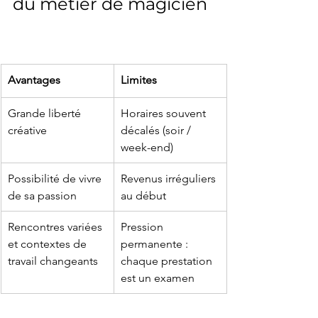
du métier de magicien
Avantages
Limites
Grande liberté 
Horaires souvent 
créative
décalés (soir / 
week-end)
Possibilité de vivre 
Revenus irréguliers 
de sa passion
au début
Rencontres variées 
Pression 
et contextes de 
permanente : 
travail changeants
chaque prestation 
est un examen